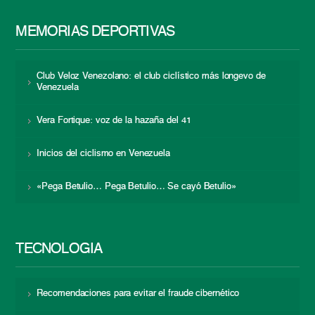
MEMORIAS DEPORTIVAS
Club Veloz Venezolano: el club ciclístico más longevo de
Venezuela
Vera Fortique: voz de la hazaña del 41
Inicios del ciclismo en Venezuela
«Pega Betulio… Pega Betulio… Se cayó Betulio»
TECNOLOGÍA
Recomendaciones para evitar el fraude cibernético