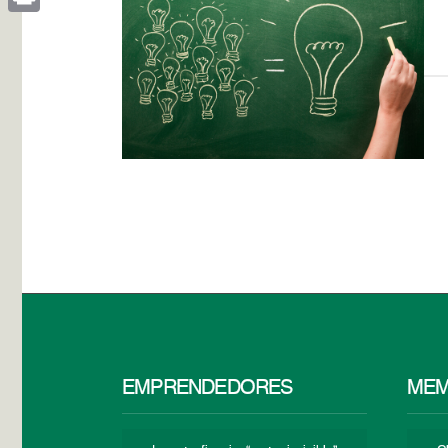
Print
EMPRENDEDORES
MEM