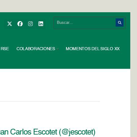
RSE
COLABORACIONES
MOMENTOS DEL SIGLO XX
uan Carlos Escotet (@jescotet)