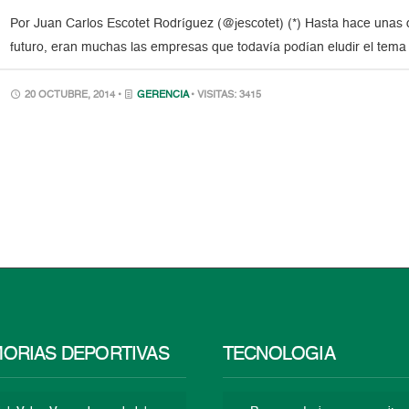
Por Juan Carlos Escotet Rodríguez (@jescotet) (*) Hasta hace unas
futuro, eran muchas las empresas que todavía podían eludir el tema
20 OCTUBRE, 2014 •
GERENCIA
• VISITAS: 3415
ORIAS DEPORTIVAS
TECNOLOGÍA