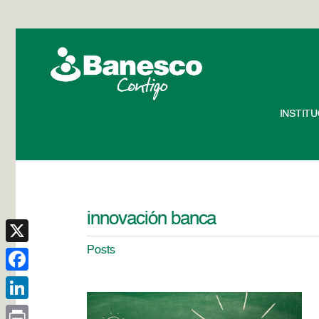
INSTIT
innovación banca
Posts
X
Facebook
LinkedIn