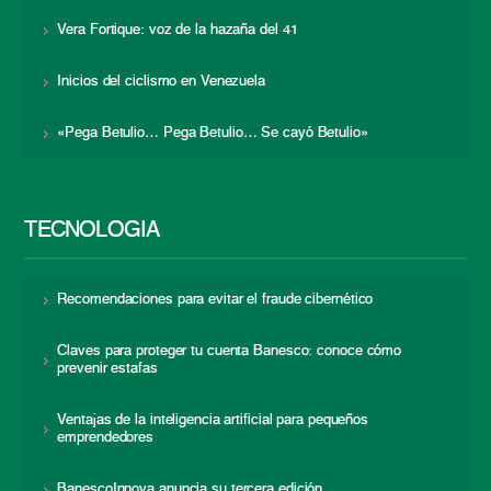
Vera Fortique: voz de la hazaña del 41
Inicios del ciclismo en Venezuela
«Pega Betulio… Pega Betulio… Se cayó Betulio»
TECNOLOGÍA
Recomendaciones para evitar el fraude cibernético
Claves para proteger tu cuenta Banesco: conoce cómo
prevenir estafas
Ventajas de la inteligencia artificial para pequeños
emprendedores
BanescoInnova anuncia su tercera edición