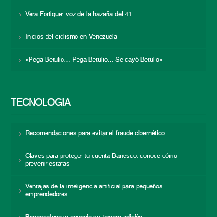
Vera Fortique: voz de la hazaña del 41
Inicios del ciclismo en Venezuela
«Pega Betulio… Pega Betulio… Se cayó Betulio»
TECNOLOGÍA
Recomendaciones para evitar el fraude cibernético
Claves para proteger tu cuenta Banesco: conoce cómo
prevenir estafas
Ventajas de la inteligencia artificial para pequeños
emprendedores