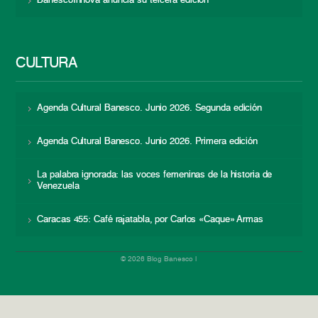
BanescoInnova anuncia su tercera edición
CULTURA
Agenda Cultural Banesco. Junio 2026. Segunda edición
Agenda Cultural Banesco. Junio 2026. Primera edición
La palabra ignorada: las voces femeninas de la historia de
Venezuela
Caracas 455: Café rajatabla, por Carlos «Caque» Armas
© 2026 Blog Banesco |