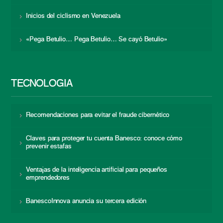
Inicios del ciclismo en Venezuela
«Pega Betulio… Pega Betulio… Se cayó Betulio»
TECNOLOGÍA
Recomendaciones para evitar el fraude cibernético
Claves para proteger tu cuenta Banesco: conoce cómo
prevenir estafas
Ventajas de la inteligencia artificial para pequeños
emprendedores
BanescoInnova anuncia su tercera edición