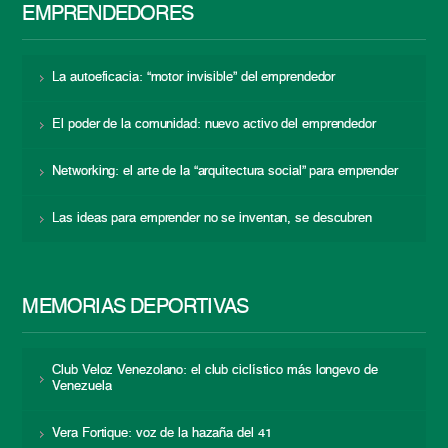
EMPRENDEDORES
La autoeficacia: “motor invisible” del emprendedor
El poder de la comunidad: nuevo activo del emprendedor
Networking: el arte de la “arquitectura social” para emprender
Las ideas para emprender no se inventan, se descubren
MEMORIAS DEPORTIVAS
Club Veloz Venezolano: el club ciclístico más longevo de
Venezuela
Vera Fortique: voz de la hazaña del 41