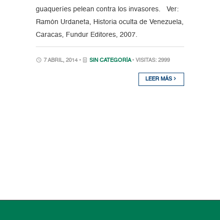
guaqueríes pelean contra los invasores. Ver:
Ramón Urdaneta, Historia oculta de Venezuela,
Caracas, Fundur Editores, 2007.
7 ABRIL, 2014 •
SIN CATEGORÍA
• VISITAS: 2999
LEER MÁS