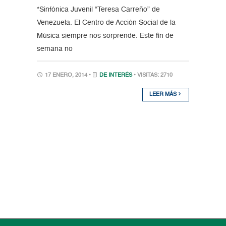
*Sinfónica Juvenil “Teresa Carreño” de
Venezuela. El Centro de Acción Social de la
Música siempre nos sorprende. Este fin de
semana no
17 ENERO, 2014 •
DE INTERÉS
• VISITAS: 2710
LEER MÁS