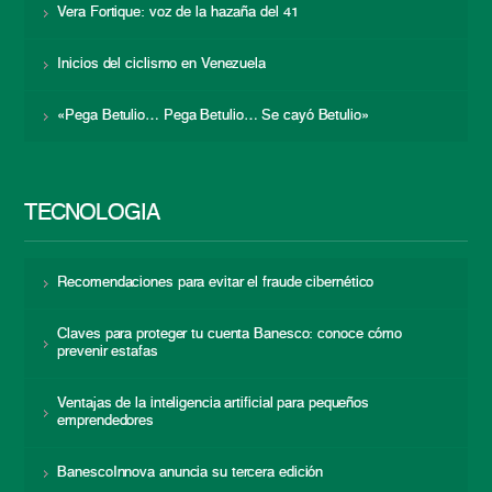
Vera Fortique: voz de la hazaña del 41
Inicios del ciclismo en Venezuela
«Pega Betulio… Pega Betulio… Se cayó Betulio»
TECNOLOGÍA
Recomendaciones para evitar el fraude cibernético
Claves para proteger tu cuenta Banesco: conoce cómo
prevenir estafas
Ventajas de la inteligencia artificial para pequeños
emprendedores
BanescoInnova anuncia su tercera edición