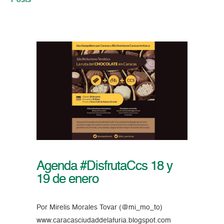
Posts
Agenda #DisfrutaCcs 18 y
19 de enero
Por Mirelis Morales Tovar (@mi_mo_to)
www.caracasciudaddelafuria.blogspot.com