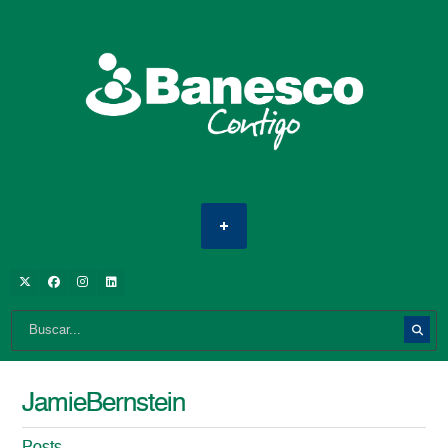
JamieBernstein