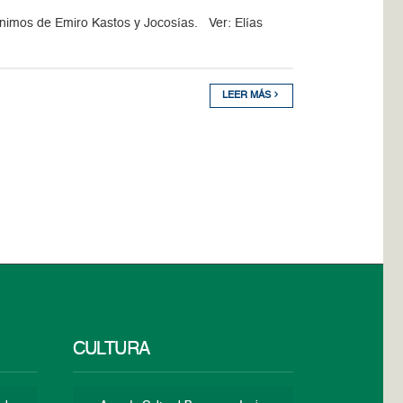
ónimos de Emiro Kastos y Jocosías. Ver: Elías
LEER MÁS
CULTURA