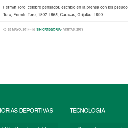
Fermín Toro, célebre pensador, escribió en la prensa con los pseud
Toro, Fermín Toro, 1807-1865, Caracas, Grijalbo, 1990.
28 MAYO, 2014 •
SIN CATEGORÍA
• VISITAS: 2971
ORIAS DEPORTIVAS
TECNOLOGÍA