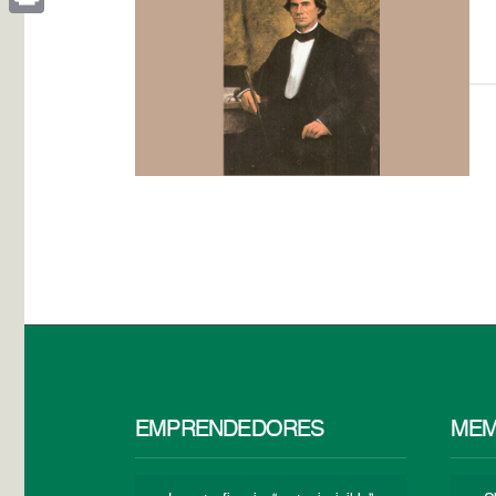
Print
EMPRENDEDORES
MEM