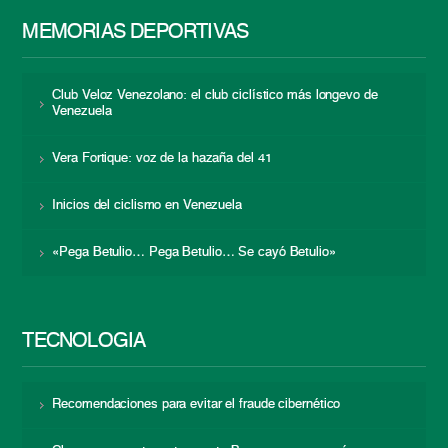
MEMORIAS DEPORTIVAS
Club Veloz Venezolano: el club ciclístico más longevo de
Venezuela
Vera Fortique: voz de la hazaña del 41
Inicios del ciclismo en Venezuela
«Pega Betulio… Pega Betulio… Se cayó Betulio»
TECNOLOGÍA
Recomendaciones para evitar el fraude cibernético