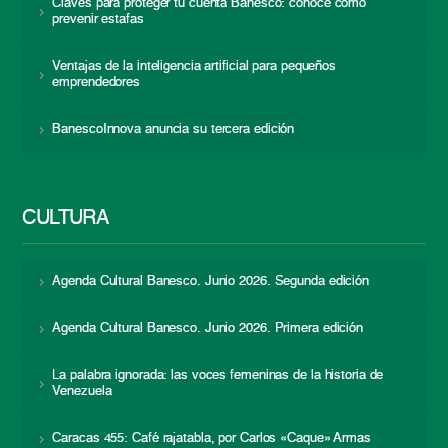
Claves para proteger tu cuenta Banesco: conoce cómo
prevenir estafas
Ventajas de la inteligencia artificial para pequeños
emprendedores
BanescoInnova anuncia su tercera edición
CULTURA
Agenda Cultural Banesco. Junio 2026. Segunda edición
Agenda Cultural Banesco. Junio 2026. Primera edición
La palabra ignorada: las voces femeninas de la historia de
Venezuela
Caracas 455: Café rajatabla, por Carlos «Caque» Armas