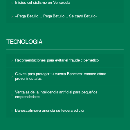
Inicios del ciclismo en Venezuela
«Pega Betulio… Pega Betulio… Se cayó Betulio»
TECNOLOGÍA
Recomendaciones para evitar el fraude cibernético
Claves para proteger tu cuenta Banesco: conoce cómo
prevenir estafas
Ventajas de la inteligencia artificial para pequeños
emprendedores
BanescoInnova anuncia su tercera edición