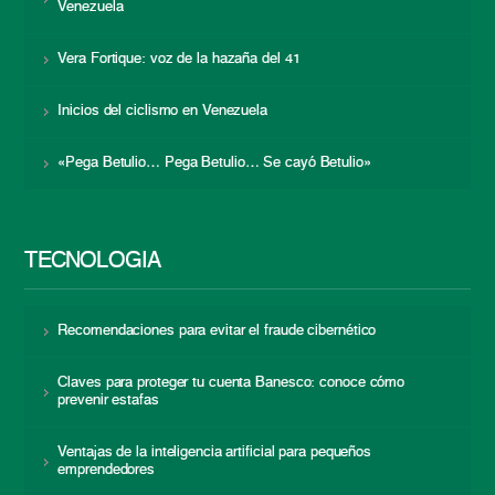
Venezuela
Vera Fortique: voz de la hazaña del 41
Inicios del ciclismo en Venezuela
«Pega Betulio… Pega Betulio… Se cayó Betulio»
TECNOLOGÍA
Recomendaciones para evitar el fraude cibernético
Claves para proteger tu cuenta Banesco: conoce cómo
prevenir estafas
Ventajas de la inteligencia artificial para pequeños
emprendedores