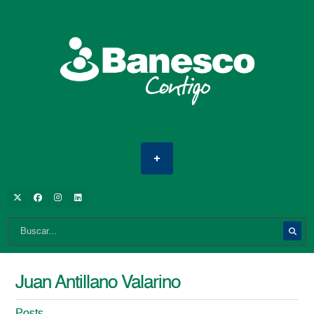
Juan Antillano Valarino