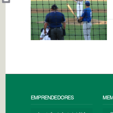
Print
EMPRENDEDORES
MEM