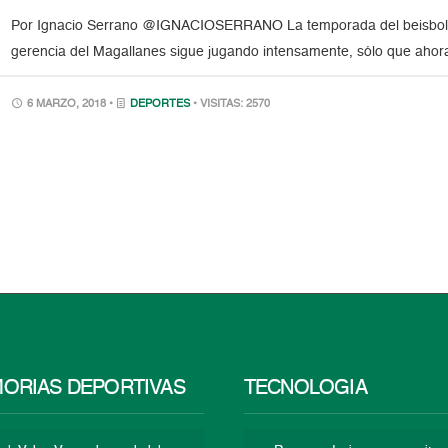
Por Ignacio Serrano @IGNACIOSERRANO La temporada del beisbol ve
gerencia del Magallanes sigue jugando intensamente, sólo que ahor
6 MARZO, 2018 •
DEPORTES
• VISITAS: 2570
ORIAS DEPORTIVAS
TECNOLOGÍA