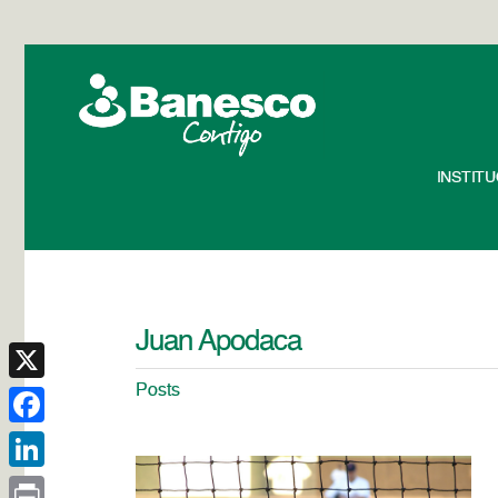
INSTIT
Juan Apodaca
Posts
X
Facebook
LinkedIn