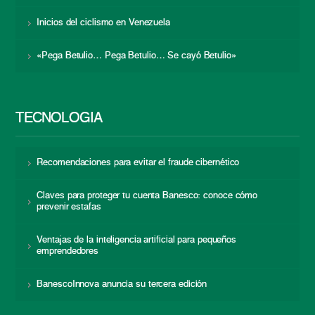
Inicios del ciclismo en Venezuela
«Pega Betulio… Pega Betulio… Se cayó Betulio»
TECNOLOGÍA
Recomendaciones para evitar el fraude cibernético
Claves para proteger tu cuenta Banesco: conoce cómo
prevenir estafas
Ventajas de la inteligencia artificial para pequeños
emprendedores
BanescoInnova anuncia su tercera edición