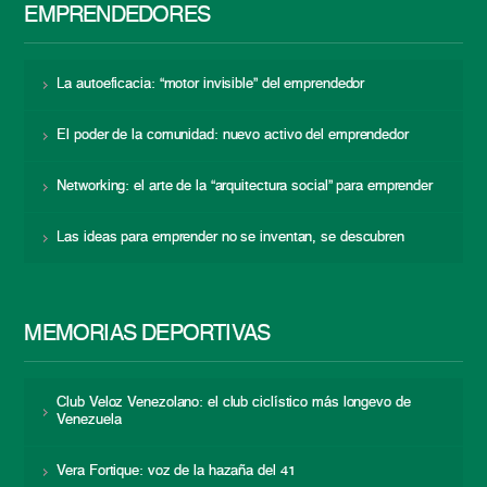
EMPRENDEDORES
La autoeficacia: “motor invisible” del emprendedor
El poder de la comunidad: nuevo activo del emprendedor
Networking: el arte de la “arquitectura social” para emprender
Las ideas para emprender no se inventan, se descubren
MEMORIAS DEPORTIVAS
Club Veloz Venezolano: el club ciclístico más longevo de
Venezuela
Vera Fortique: voz de la hazaña del 41