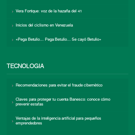
Vera Fortique: voz de la hazaña del 41
Inicios del ciclismo en Venezuela
«Pega Betulio… Pega Betulio… Se cayó Betulio»
TECNOLOGÍA
Recomendaciones para evitar el fraude cibernético
Claves para proteger tu cuenta Banesco: conoce cómo
prevenir estafas
Ventajas de la inteligencia artificial para pequeños
emprendedores