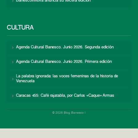
BanescoInnova anuncia su tercera edición
CULTURA
Agenda Cultural Banesco. Junio 2026. Segunda edición
Agenda Cultural Banesco. Junio 2026. Primera edición
La palabra ignorada: las voces femeninas de la historia de
Venezuela
Caracas 455: Café rajatabla, por Carlos «Caque» Armas
© 2026 Blog Banesco |