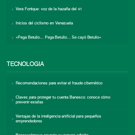
Vera Fortique: voz de la hazaña del 41
Inicios del ciclismo en Venezuela
«Pega Betulio… Pega Betulio… Se cayó Betulio»
TECNOLOGÍA
Recomendaciones para evitar el fraude cibernético
Claves para proteger tu cuenta Banesco: conoce cómo
prevenir estafas
Ventajas de la inteligencia artificial para pequeños
emprendedores