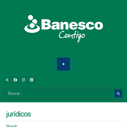
jurídicos