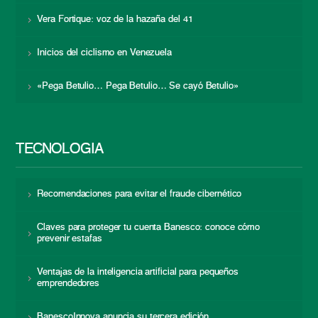
Vera Fortique: voz de la hazaña del 41
Inicios del ciclismo en Venezuela
«Pega Betulio… Pega Betulio… Se cayó Betulio»
TECNOLOGÍA
Recomendaciones para evitar el fraude cibernético
Claves para proteger tu cuenta Banesco: conoce cómo
prevenir estafas
Ventajas de la inteligencia artificial para pequeños
emprendedores
BanescoInnova anuncia su tercera edición