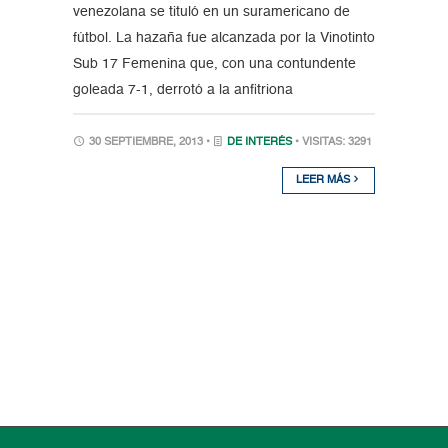
venezolana se tituló en un suramericano de
fútbol. La hazaña fue alcanzada por la Vinotinto
Sub 17 Femenina que, con una contundente
goleada 7-1, derrotó a la anfitriona
30 SEPTIEMBRE, 2013 •
DE INTERÉS
• VISITAS: 3291
LEER MÁS