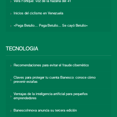
Vera Fortique: voz de la hazaña del 41
Inicios del ciclismo en Venezuela
«Pega Betulio… Pega Betulio… Se cayó Betulio»
TECNOLOGÍA
Recomendaciones para evitar el fraude cibernético
Claves para proteger tu cuenta Banesco: conoce cómo
prevenir estafas
Ventajas de la inteligencia artificial para pequeños
emprendedores
BanescoInnova anuncia su tercera edición