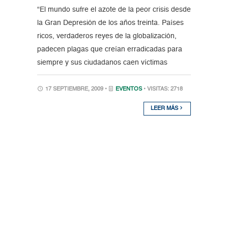
“El mundo sufre el azote de la peor crisis desde
la Gran Depresión de los años treinta. Países
ricos, verdaderos reyes de la globalización,
padecen plagas que creían erradicadas para
siempre y sus ciudadanos caen víctimas
17 SEPTIEMBRE, 2009 •
EVENTOS
• VISITAS: 2718
LEER MÁS