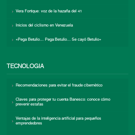
Vera Fortique: voz de la hazaña del 41
Inicios del ciclismo en Venezuela
«Pega Betulio… Pega Betulio… Se cayó Betulio»
TECNOLOGÍA
Recomendaciones para evitar el fraude cibernético
Claves para proteger tu cuenta Banesco: conoce cómo
prevenir estafas
Ventajas de la inteligencia artificial para pequeños
emprendedores