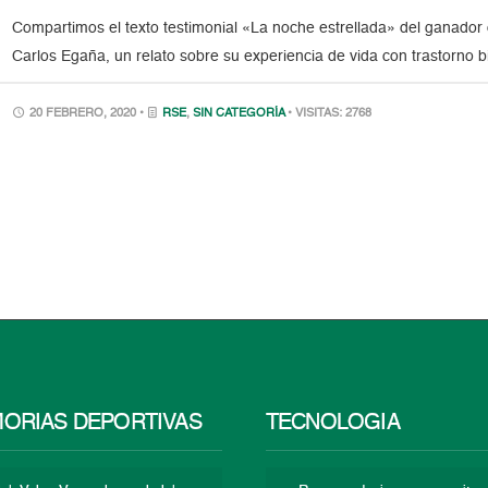
Compartimos el texto testimonial «La noche estrellada» del ganador 
Carlos Egaña, un relato sobre su experiencia de vida con trastorno bi
20 FEBRERO, 2020 •
RSE
,
SIN CATEGORÍA
• VISITAS: 2768
ORIAS DEPORTIVAS
TECNOLOGÍA