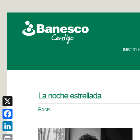
INSTIT
La noche estrellada
Posts
X
Facebook
LinkedIn