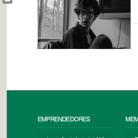
Print
EMPRENDEDORES
MEM