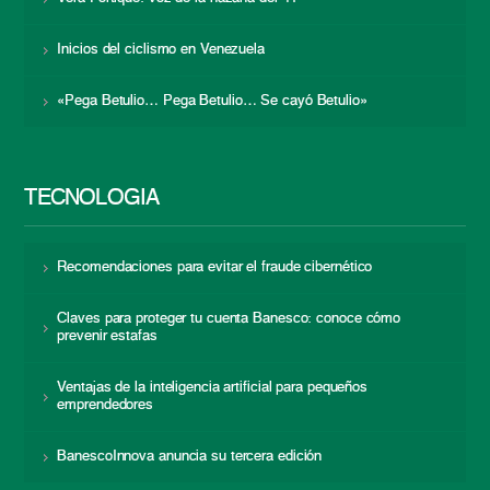
Inicios del ciclismo en Venezuela
«Pega Betulio… Pega Betulio… Se cayó Betulio»
TECNOLOGÍA
Recomendaciones para evitar el fraude cibernético
Claves para proteger tu cuenta Banesco: conoce cómo
prevenir estafas
Ventajas de la inteligencia artificial para pequeños
emprendedores
BanescoInnova anuncia su tercera edición