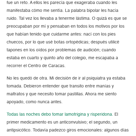
fue un reto. A ellos les parecía que exageraba cuando les
manifestaba cómo me sentía. La palabra bipolar les hacía
ruido. Tal vez los llevaba a tenerme lástima. O quizá es que se
preocupaban por mí y pensaban en todos los motivos por los
que habían tenido que cuidarme antes: nací con los pies
chuecos, por lo que usé botas ortopédicas; después utilicé
tapones en los oídos por problemas de audición; cuando
estaba en cuarto y quinto año del colegio, me escapaba a
recorrer el Centro de Caracas.
No les quedó de otra. Mi decisión de ir al psiquiatra ya estaba
tomada. Debieron entender que transito entre manías y
maltratos y que necesito tomar pastillas. Ahora me siento
apoyado, como nunca antes.
Todas las noches debo tomar lamotrigina y risperidona.
El
primer medicamento es un anticonvulsivo; el segundo, un
antipsicótico. Todavía padezco giros emocionales: algunos días