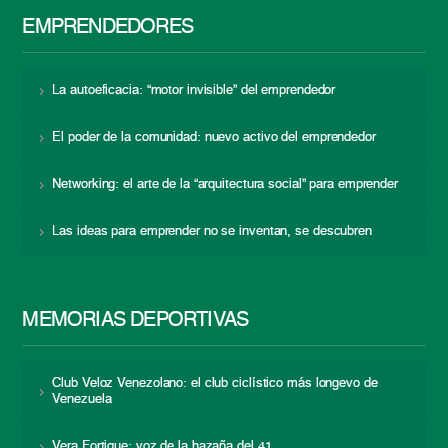
EMPRENDEDORES
La autoeficacia: “motor invisible” del emprendedor
El poder de la comunidad: nuevo activo del emprendedor
Networking: el arte de la “arquitectura social” para emprender
Las ideas para emprender no se inventan, se descubren
MEMORIAS DEPORTIVAS
Club Veloz Venezolano: el club ciclístico más longevo de
Venezuela
Vera Fortique: voz de la hazaña del 41