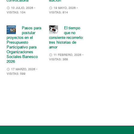
convocatoria
edición
10 JULIO, 2026
•
19 MAYO, 2026
•
VISITAS: 104
VISITAS: 814
Pasos para
El tiempo
postular
que no
proyectos en el
consiente recorrerlo:
Presupuesto
tres historias de
Participativo para
amor
Organizaciones
11 FEBRERO, 2026
•
Sociales Banesco
VISITAS: 368
2026
17 MARZO, 2026
•
VISITAS: 599