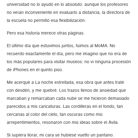
universidad no lo ayudó en lo absoluto: aunque los profesores
no veían inconveniente en evaluarlo a distancia, la directora de
la escuela no permitió esa flexibilización.
Pero esa historia merece otras páginas.
El último día que estuvimos juntos, fuimos al MoMA. No
recuerdo exactamente el día, pero me imagino que no era de
los más populares para visitar museos: no vi ninguna procesión
de iPhones en el quinto piso.
Me acerqué a La noche estrellada, esa obra que antes traté
con desdén, y me quebré. Los trazos llenos de ansiedad que
marcaban y remarcaban cada nube se me hicieron demasiado
parecidos a mis caricaturas. Las cordilleras en el fondo, tan
cercanas al color del cielo, tan oscuras como mis
arrepentimientos, resonaron con mis ideas sobre el Ávila.
Si supiera llorar, mi cara se hubiese vuelto un pantano.