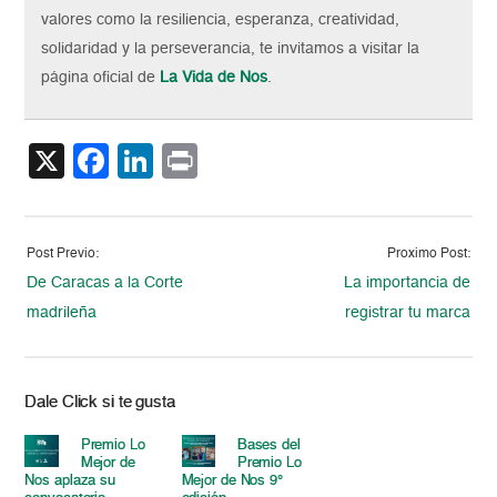
valores como la resiliencia, esperanza, creatividad,
solidaridad y la perseverancia, te invitamos a visitar la
página oficial de
La Vida de Nos
.
X
Facebook
LinkedIn
Print
Post Previo:
Proximo Post:
De Caracas a la Corte
La importancia de
madrileña
registrar tu marca
Dale Click si te gusta
Premio Lo
Bases del
Mejor de
Premio Lo
Nos aplaza su
Mejor de Nos 9°