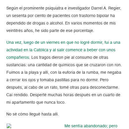
Según el prominente psiquiatra e investigador Darrel A. Regier,
un sesenta por ciento de pacientes con trastorno bipolar ha
dependido de drogas o alcohol. En varios momentos de mis
veintitrés años, he sido parte de ese porcentaje.
Una vez, luego de un viernes en que no logré dormir, fui a una
actividad en la Católica y al salir comencé a beber con unos
compañeros.
Los tragos dieron pie al consumo de otras
sustancias: una cantidad de químicos que se cruzaron con ron.
Fuimos a la playa y allí, con la euforia de la rumba, me negaba
a cerrar los ojos y tomaba pastillas para no dormir. Pero
después, al cabo de un rato, tomé otras para desconectarme.
Caí rendido. Desperté muchas horas después en un cuarto de
mi apartamento que nunca toco.
No sé cómo llegué hasta allí.
Me sentía abandonado; pero