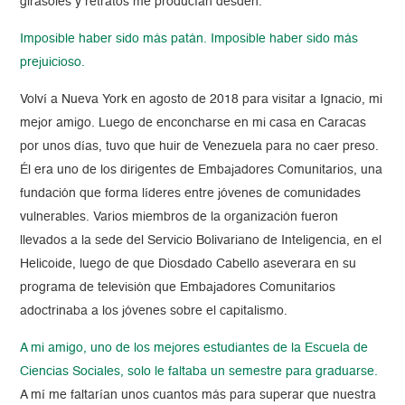
girasoles y retratos me producían desdén.
Imposible haber sido más patán. Imposible haber sido más
prejuicioso.
Volví a Nueva York en agosto de 2018 para visitar a Ignacio, mi
mejor amigo. Luego de enconcharse en mi casa en Caracas
por unos días, tuvo que huir de Venezuela para no caer preso.
Él era uno de los dirigentes de Embajadores Comunitarios, una
fundación que forma líderes entre jóvenes de comunidades
vulnerables. Varios miembros de la organización fueron
llevados a la sede del Servicio Bolivariano de Inteligencia, en el
Helicoide, luego de que Diosdado Cabello aseverara en su
programa de televisión que Embajadores Comunitarios
adoctrinaba a los jóvenes sobre el capitalismo.
A mi amigo, uno de los mejores estudiantes de la Escuela de
Ciencias Sociales, solo le faltaba un semestre para graduarse.
A mí me faltarían unos cuantos más para superar que nuestra