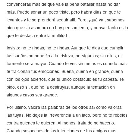
convencerás más de que vale la pena batallar hasta no dar
más. Puede sonar un poco triste, pero habrá días en que te
levantes y te sorprenderá seguir allí. Pero, ¡qué va!, sabemos
bien que sin asombro no hay pensamiento, y pensar tanto es lo
que te destaca entre la multitud.
Insisto: no te rindas, no te rindas. Aunque te diga que cumplir
tus sueños no pone fin a la tristeza, persíguelos; sin ellos, el
tormento será mayor. Cuando te ves sin metas es cuando más
te traicionan tus emociones. Sueña, sueña en grande, sueña
con los ojos abiertos, que tu único obstáculo es tu cabeza. Te
pido, eso sí, que no la destruyas, aunque la tentación en
algunos casos sea grande.
Por último, valora las palabras de los otros así como valoras
las tuyas. No dejes la irreverencia a un lado, pero no te rebeles
contra quienes te quieren. Al menos, trata de no hacerlo.
Cuando sospeches de las intenciones de tus amigos más