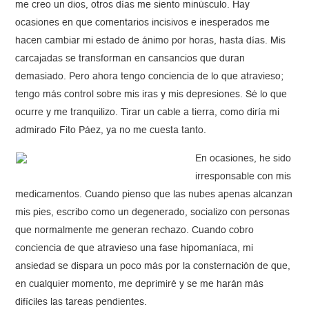
me creo un dios, otros días me siento minúsculo. Hay
ocasiones en que comentarios incisivos e inesperados me
hacen cambiar mi estado de ánimo por horas, hasta días. Mis
carcajadas se transforman en cansancios que duran
demasiado. Pero ahora tengo conciencia de lo que atravieso;
tengo más control sobre mis iras y mis depresiones. Sé lo que
ocurre y me tranquilizo. Tirar un cable a tierra, como diría mi
admirado Fito Páez, ya no me cuesta tanto.
En ocasiones, he sido
irresponsable con mis
medicamentos. Cuando pienso que las nubes apenas alcanzan
mis pies, escribo como un degenerado, socializo con personas
que normalmente me generan rechazo. Cuando cobro
conciencia de que atravieso una fase hipomaníaca, mi
ansiedad se dispara un poco más por la consternación de que,
en cualquier momento, me deprimiré y se me harán más
difíciles las tareas pendientes.