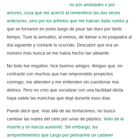
no por amistades o por
amores, cosa que me acercó al cementerio las dos veces
anteriores, sino por los anhelos que me habían dado rumbo
y
que se tornaron en polvo luego de pisar tan duro por tanto
tiempo. Tuve la sensatez, al menos, de llamar a mi psiquiatra al
día siguiente y contarle lo ocurrido. Descubrir que era un
número más nunca se me había hecho tan aliviante.
No todo fue negativo: hice buenos amigos. Amigos que, en
contraste con muchos que han emprendido proyectos
conmigo, me atienden y me entienden sin cuestionar mis
delirios. Pero no creo que socializar con una facilidad idiota
haya valido las manchas que dejé durante esos días.
Puedo decir que, más allá de las tentaciones, no busco
cambiar las nubes del cielo por unas de plástico.
Volví de la
muerte y mi fuerza aumentó. Sin embargo, los
arrepentimientos que cargo por pensarme un cadáver