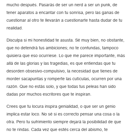
mucho después. Pasarás de ser un nerd a ser un punk, de
tener aparatos a encantar con tu sonrisa, pero las ganas de
cuestionar al otro te llevarán a cuestionarte hasta dudar de tu
realidad.
Disculpa si mi honestidad te asusta. Sé muy bien, no obstante,
que no detendrá tus ambiciones; no te confundas, tampoco
quisiera que eso ocurriese. Lo que me parece importante, más
allá de las glorias y las tragedias, es que entiendas que tu
desorden obsesivo-compulsivo, la necesidad que tienes de
morder sacapuntas y romperte las cutículas, ocurren por una
razón. Que no estás solo, y que todas tus peleas han sido
dadas por muchos escritores que te inspiran.
Crees que tu locura inspira genialidad, o que ser un genio
implica estar loco. No sé si es correcto pensar una cosa o la
otra. Pero tu sufrimiento siempre dejará la posibilidad de que
no te rindas. Cada vez que estés cerca del abismo, te