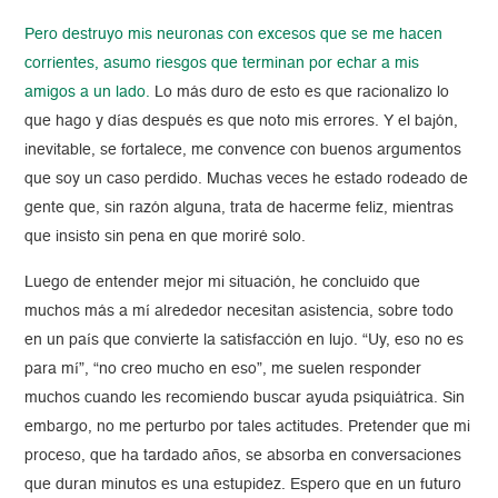
Pero destruyo mis neuronas con excesos que se me hacen
corrientes, asumo riesgos que terminan por echar a mis
amigos a un lado.
Lo más duro de esto es que racionalizo lo
que hago y días después es que noto mis errores. Y el bajón,
inevitable, se fortalece, me convence con buenos argumentos
que soy un caso perdido. Muchas veces he estado rodeado de
gente que, sin razón alguna, trata de hacerme feliz, mientras
que insisto sin pena en que moriré solo.
Luego de entender mejor mi situación, he concluido que
muchos más a mí alrededor necesitan asistencia, sobre todo
en un país que convierte la satisfacción en lujo. “Uy, eso no es
para mí”, “no creo mucho en eso”, me suelen responder
muchos cuando les recomiendo buscar ayuda psiquiátrica. Sin
embargo, no me perturbo por tales actitudes. Pretender que mi
proceso, que ha tardado años, se absorba en conversaciones
que duran minutos es una estupidez. Espero que en un futuro