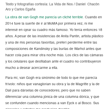
Texto y fotografías cortesía: La Vida de Nos / Daniel Chacón
Aro y Carlos Egaña
La obra de van Gogh me parecía un cliché terrible.
Cuando en
2014 tuve la suerte de ir al MoMA por primera vez, ni me
interesé en ojear su cuadro más famoso. Yo tenía entonces 18
años. A pesar de las insistencias de Anita Pantin, artista plástico
y una de mis personas favoritas, preferí perderme entre las
composiciones de Kandinsky y las burlas de Warhol antes que
hacer cola para mirar otra noche más. Los clics de las cámaras
y los celulares que desfilaban ante el cuadro no contribuyeron
mucho a desear acercarme a ella.
Para mí, van Gogh era sinónimo de todo lo que me parecía
frívolo: niños que vanaglorian su obra y la de Magritte y la de
Dalí para dárselas de conocedores; pero que no saben
diferenciar una columna jónica de una columna dórica, y que
se confunden cuando mencionas a van Eyck o al Bosco. Sus