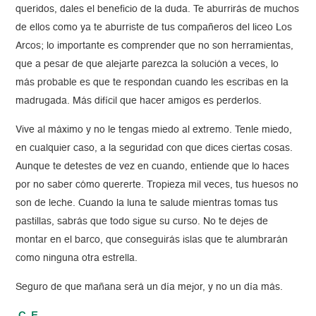
queridos, dales el beneficio de la duda. Te aburrirás de muchos
de ellos como ya te aburriste de tus compañeros del liceo Los
Arcos; lo importante es comprender que no son herramientas,
que a pesar de que alejarte parezca la solución a veces, lo
más probable es que te respondan cuando les escribas en la
madrugada. Más difícil que hacer amigos es perderlos.
Vive al máximo y no le tengas miedo al extremo. Tenle miedo,
en cualquier caso, a la seguridad con que dices ciertas cosas.
Aunque te detestes de vez en cuando, entiende que lo haces
por no saber cómo quererte. Tropieza mil veces, tus huesos no
son de leche. Cuando la luna te salude mientras tomas tus
pastillas, sabrás que todo sigue su curso. No te dejes de
montar en el barco, que conseguirás islas que te alumbrarán
como ninguna otra estrella.
Seguro de que mañana será un día mejor, y no un día más.