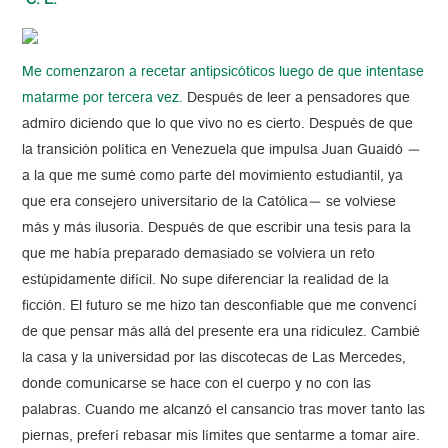
C. E.
Me comenzaron a recetar antipsicóticos luego de que intentase
matarme por tercera vez.
Después de leer a pensadores que
admiro diciendo que lo que vivo no es cierto. Después de que
la transición política en Venezuela que impulsa Juan Guaidó —
a la que me sumé como parte del movimiento estudiantil, ya
que era consejero universitario de la Católica— se volviese
más y más ilusoria. Después de que escribir una tesis para la
que me había preparado demasiado se volviera un reto
estúpidamente difícil. No supe diferenciar la realidad de la
ficción. El futuro se me hizo tan desconfiable que me convencí
de que pensar más allá del presente era una ridiculez. Cambié
la casa y la universidad por las discotecas de Las Mercedes,
donde comunicarse se hace con el cuerpo y no con las
palabras. Cuando me alcanzó el cansancio tras mover tanto las
piernas, preferí rebasar mis límites que sentarme a tomar aire.