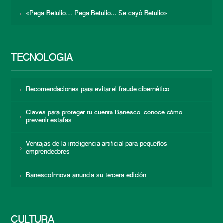
«Pega Betulio… Pega Betulio… Se cayó Betulio»
TECNOLOGÍA
Recomendaciones para evitar el fraude cibernético
Claves para proteger tu cuenta Banesco: conoce cómo
prevenir estafas
Ventajas de la inteligencia artificial para pequeños
emprendedores
BanescoInnova anuncia su tercera edición
CULTURA