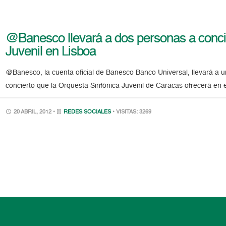
@Banesco llevará a dos personas a conci
Juvenil en Lisboa
@Banesco, la cuenta oficial de Banesco Banco Universal, llevará a un
concierto que la Orquesta Sinfónica Juvenil de Caracas ofrecerá en 
20 ABRIL, 2012 •
REDES SOCIALES
• VISITAS: 3269