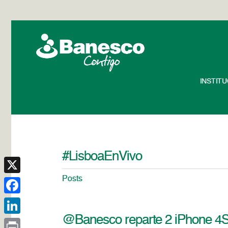
INSTIT
#LisboaEnVivo
Posts
X
Facebook
@Banesco reparte 2 iPhone 4S
LinkedIn