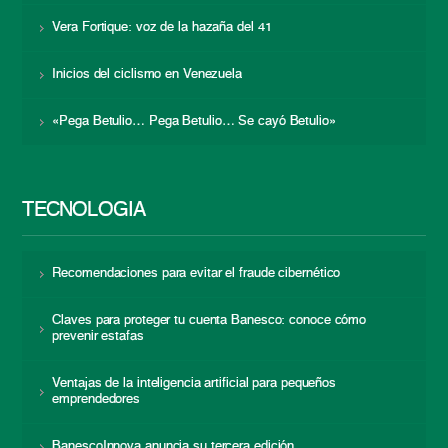
Vera Fortique: voz de la hazaña del 41
Inicios del ciclismo en Venezuela
«Pega Betulio… Pega Betulio… Se cayó Betulio»
TECNOLOGÍA
Recomendaciones para evitar el fraude cibernético
Claves para proteger tu cuenta Banesco: conoce cómo
prevenir estafas
Ventajas de la inteligencia artificial para pequeños
emprendedores
BanescoInnova anuncia su tercera edición