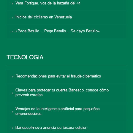
Vera Fortique: voz de la hazaña del 41
Inicios del ciclismo en Venezuela
«Pega Betulio… Pega Betulio… Se cayó Betulio»
TECNOLOGÍA
Recomendaciones para evitar el fraude cibernético
Claves para proteger tu cuenta Banesco: conoce cómo
prevenir estafas
Ventajas de la inteligencia artificial para pequeños
emprendedores
BanescoInnova anuncia su tercera edición