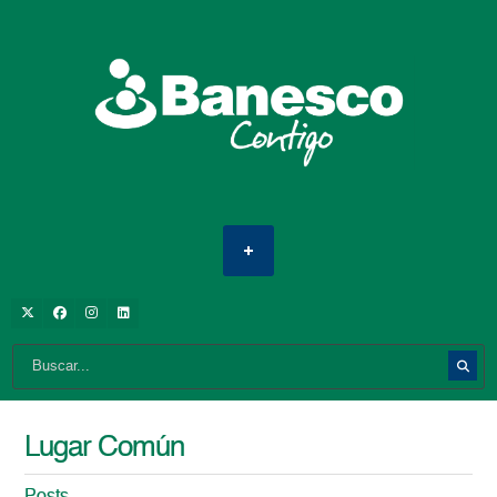
Lugar Común