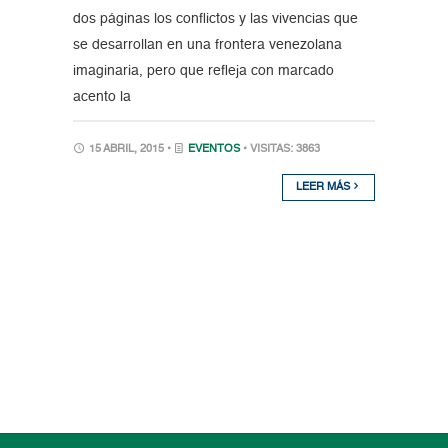
dos páginas los conflictos y las vivencias que
se desarrollan en una frontera venezolana
imaginaria, pero que refleja con marcado
acento la
15 ABRIL, 2015 •
EVENTOS
• VISITAS: 3863
LEER MÁS