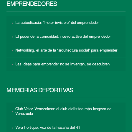
EMPRENDEDORES
La autoeficacia: “motor invisible” del emprendedor
El poder de la comunidad: nuevo activo del emprendedor
Networking: el arte de la “arquitectura social” para emprender
Las ideas para emprender no se inventan, se descubren
MEMORIAS DEPORTIVAS
Club Veloz Venezolano: el club ciclístico más longevo de
Venezuela
Vera Fortique: voz de la hazaña del 41