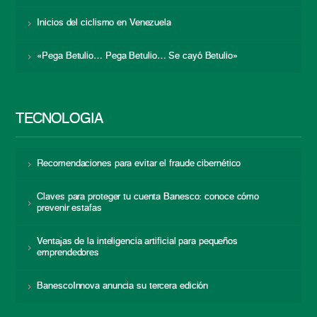
Inicios del ciclismo en Venezuela
«Pega Betulio… Pega Betulio… Se cayó Betulio»
TECNOLOGÍA
Recomendaciones para evitar el fraude cibernético
Claves para proteger tu cuenta Banesco: conoce cómo
prevenir estafas
Ventajas de la inteligencia artificial para pequeños
emprendedores
BanescoInnova anuncia su tercera edición