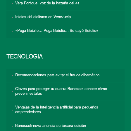
Vera Fortique: voz de la hazaña del 41
Inicios del ciclismo en Venezuela
«Pega Betulio… Pega Betulio… Se cayó Betulio»
TECNOLOGÍA
Recomendaciones para evitar el fraude cibernético
Claves para proteger tu cuenta Banesco: conoce cómo
prevenir estafas
Ventajas de la inteligencia artificial para pequeños
emprendedores
BanescoInnova anuncia su tercera edición