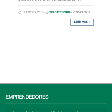
19 ENERO, 2015 •
SIN CATEGORÍA
• VISITAS: 3712
LEER MÁS
EMPRENDEDORES