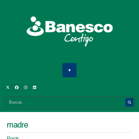
madre