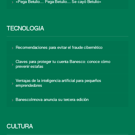
«Pega Betulio… Pega Betulio… Se cayó Betulio»
TECNOLOGÍA
Recomendaciones para evitar el fraude cibernético
Claves para proteger tu cuenta Banesco: conoce cómo
prevenir estafas
Ventajas de la inteligencia artificial para pequeños
emprendedores
BanescoInnova anuncia su tercera edición
CULTURA