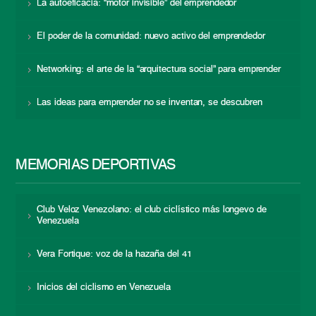
La autoeficacia: “motor invisible” del emprendedor
El poder de la comunidad: nuevo activo del emprendedor
Networking: el arte de la “arquitectura social” para emprender
Las ideas para emprender no se inventan, se descubren
MEMORIAS DEPORTIVAS
Club Veloz Venezolano: el club ciclístico más longevo de
Venezuela
Vera Fortique: voz de la hazaña del 41
Inicios del ciclismo en Venezuela