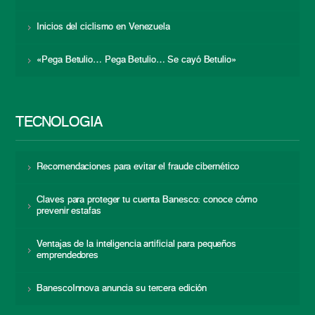
Inicios del ciclismo en Venezuela
«Pega Betulio… Pega Betulio… Se cayó Betulio»
TECNOLOGÍA
Recomendaciones para evitar el fraude cibernético
Claves para proteger tu cuenta Banesco: conoce cómo
prevenir estafas
Ventajas de la inteligencia artificial para pequeños
emprendedores
BanescoInnova anuncia su tercera edición