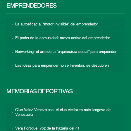
EMPRENDEDORES
La autoeficacia: “motor invisible” del emprendedor
El poder de la comunidad: nuevo activo del emprendedor
Networking: el arte de la “arquitectura social” para emprender
Las ideas para emprender no se inventan, se descubren
MEMORIAS DEPORTIVAS
Club Veloz Venezolano: el club ciclístico más longevo de
Venezuela
Vera Fortique: voz de la hazaña del 41