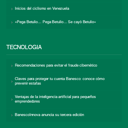
Inicios del ciclismo en Venezuela
«Pega Betulio… Pega Betulio… Se cayó Betulio»
TECNOLOGÍA
Recomendaciones para evitar el fraude cibernético
Claves para proteger tu cuenta Banesco: conoce cómo
prevenir estafas
Ventajas de la inteligencia artificial para pequeños
emprendedores
BanescoInnova anuncia su tercera edición