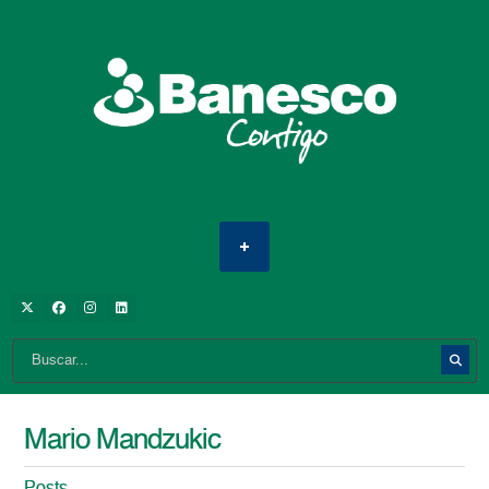
Mario Mandzukic