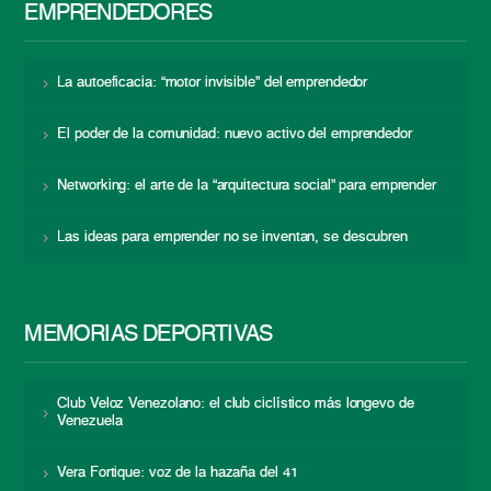
EMPRENDEDORES
La autoeficacia: “motor invisible” del emprendedor
El poder de la comunidad: nuevo activo del emprendedor
Networking: el arte de la “arquitectura social” para emprender
Las ideas para emprender no se inventan, se descubren
MEMORIAS DEPORTIVAS
Club Veloz Venezolano: el club ciclístico más longevo de
Venezuela
Vera Fortique: voz de la hazaña del 41