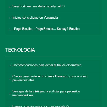
Vera Fortique: voz de la hazaña del 41
Inicios del ciclismo en Venezuela
«Pega Betulio… Pega Betulio… Se cayó Betulio»
TECNOLOGÍA
Recomendaciones para evitar el fraude cibernético
Claves para proteger tu cuenta Banesco: conoce cómo
prevenir estafas
Ventajas de la inteligencia artificial para pequeños
emprendedores
BanescoInnova anuncia su tercera edición