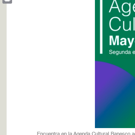
Print
Encuentra en la Agenda Cultural Banesco act