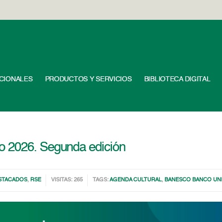
UCIONALES
PRODUCTOS Y SERVICIOS
BIBLIOTECA DIGITAL
o 2026. Segunda edición
STACADOS
,
RSE
VISITAS: 265
TAGS:
AGENDA CULTURAL
,
BANESCO BANCO UN