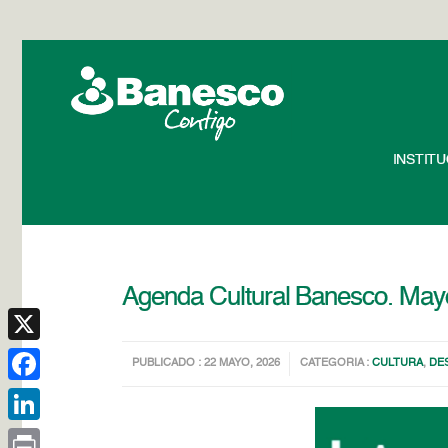
INSTIT
Agenda Cultural Banesco. May
X
PUBLICADO : 22 MAYO, 2026
CATEGORIA :
CULTURA
,
DE
Facebook
LinkedIn