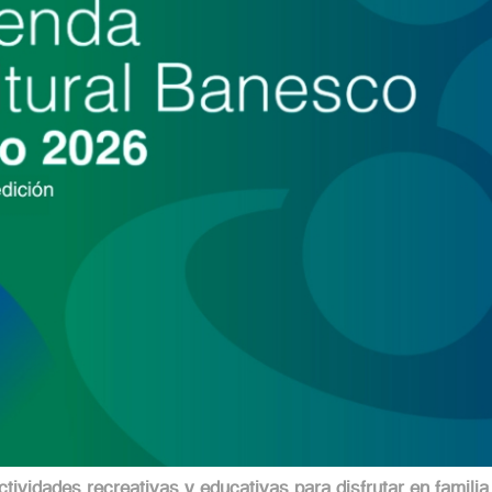
ividades recreativas y educativas para disfrutar en familia