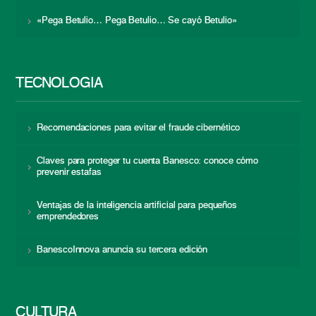
«Pega Betulio… Pega Betulio… Se cayó Betulio»
TECNOLOGÍA
Recomendaciones para evitar el fraude cibernético
Claves para proteger tu cuenta Banesco: conoce cómo
prevenir estafas
Ventajas de la inteligencia artificial para pequeños
emprendedores
BanescoInnova anuncia su tercera edición
CULTURA