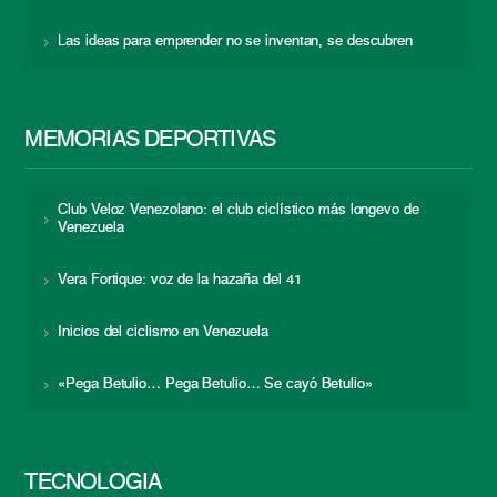
Las ideas para emprender no se inventan, se descubren
MEMORIAS DEPORTIVAS
Club Veloz Venezolano: el club ciclístico más longevo de
Venezuela
Vera Fortique: voz de la hazaña del 41
Inicios del ciclismo en Venezuela
«Pega Betulio… Pega Betulio… Se cayó Betulio»
TECNOLOGÍA