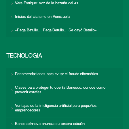
Vera Fortique: voz de la hazaña del 41
Inicios del ciclismo en Venezuela
«Pega Betulio… Pega Betulio… Se cayó Betulio»
TECNOLOGÍA
Recomendaciones para evitar el fraude cibernético
Claves para proteger tu cuenta Banesco: conoce cómo
prevenir estafas
Ventajas de la inteligencia artificial para pequeños
emprendedores
BanescoInnova anuncia su tercera edición