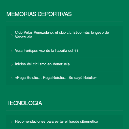
MEMORIAS DEPORTIVAS
Club Veloz Venezolano: el club ciclístico más longevo de
Venezuela
Vera Fortique: voz de la hazaña del 41
Inicios del ciclismo en Venezuela
«Pega Betulio… Pega Betulio… Se cayó Betulio»
TECNOLOGÍA
Recomendaciones para evitar el fraude cibernético