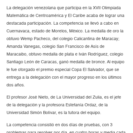
La delegación venezolana que participa en la XVII Olimpiada
Matemática de Centroamérica y El Caribe acaba de lograr una
destacada participación. La competencia se llevó a cabo en
Cuernavaca, estado de Morelos, México. La medalla de oro la
obtuvo Wemp Pacheco, del colegio Calicantina de Maracay;
Amanda Vanegas, colegio San Francisco de Asís de
Maracaibo, obtuvo medalla de plata e Iván Rodríguez, colegio
Santiago León de Caracas, ganó medalla de bronce. Al equipo
le fue otorgado el premio especial Copa El Salvador, que se
entrega a la delegación con el mayor progreso en los últimos
dos años.
El profesor José Nieto, de La Universidad del Zulia, es el jefe
de la delegación y la profesora Estefanía Ordaz, de la
Universidad Simón Bolívar, es la tutora del equipo.
La competencia consistió en dos días de pruebas, con 3
problemas para resolver por día, en cuatro horas y media cada