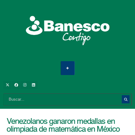
Venezolanos ganaron medallas en
olimpiada de matemática en México