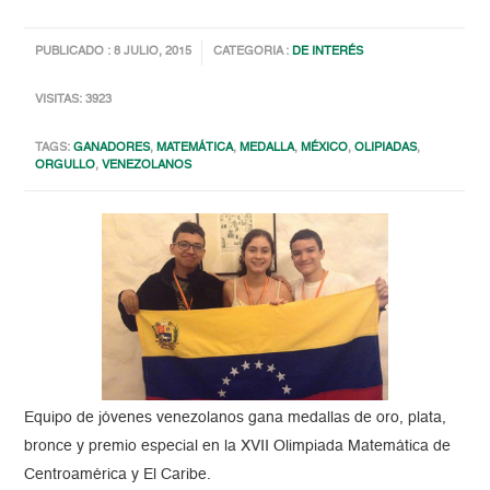
PUBLICADO : 8 JULIO, 2015
CATEGORIA :
DE INTERÉS
VISITAS: 3923
TAGS:
GANADORES
,
MATEMÁTICA
,
MEDALLA
,
MÉXICO
,
OLIPIADAS
,
ORGULLO
,
VENEZOLANOS
Equipo de jóvenes venezolanos gana medallas de oro, plata,
bronce y premio especial en la XVII Olimpiada Matemática de
Centroamérica y El Caribe.