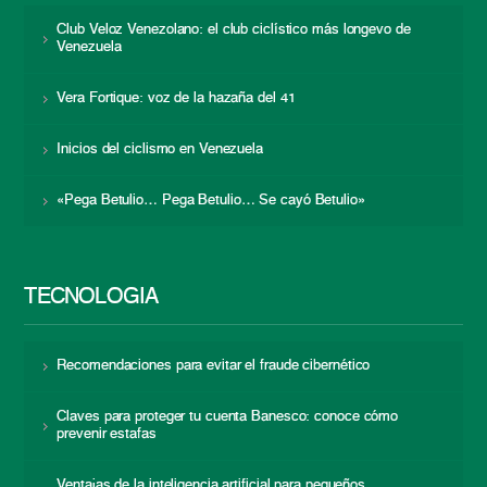
Club Veloz Venezolano: el club ciclístico más longevo de
Venezuela
Vera Fortique: voz de la hazaña del 41
Inicios del ciclismo en Venezuela
«Pega Betulio… Pega Betulio… Se cayó Betulio»
TECNOLOGÍA
Recomendaciones para evitar el fraude cibernético
Claves para proteger tu cuenta Banesco: conoce cómo
prevenir estafas
Ventajas de la inteligencia artificial para pequeños