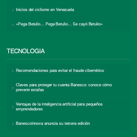
Inicios del ciclismo en Venezuela
«Pega Betulio… Pega Betulio… Se cayó Betulio»
TECNOLOGÍA
Recomendaciones para evitar el fraude cibernético
Claves para proteger tu cuenta Banesco: conoce cómo
prevenir estafas
Ventajas de la inteligencia artificial para pequeños
emprendedores
BanescoInnova anuncia su tercera edición