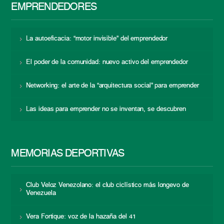
EMPRENDEDORES
La autoeficacia: “motor invisible” del emprendedor
El poder de la comunidad: nuevo activo del emprendedor
Networking: el arte de la “arquitectura social” para emprender
Las ideas para emprender no se inventan, se descubren
MEMORIAS DEPORTIVAS
Club Veloz Venezolano: el club ciclístico más longevo de
Venezuela
Vera Fortique: voz de la hazaña del 41