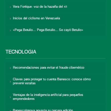
Vera Fortique: voz de la hazaña del 41
Inicios del ciclismo en Venezuela
«Pega Betulio… Pega Betulio… Se cayó Betulio»
TECNOLOGÍA
Recomendaciones para evitar el fraude cibernético
Claves para proteger tu cuenta Banesco: conoce cómo
prevenir estafas
Ventajas de la inteligencia artificial para pequeños
emprendedores
BanescoInnova anuncia su tercera edición