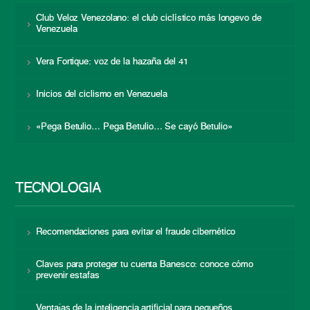
Club Veloz Venezolano: el club ciclístico más longevo de
Venezuela
Vera Fortique: voz de la hazaña del 41
Inicios del ciclismo en Venezuela
«Pega Betulio… Pega Betulio… Se cayó Betulio»
TECNOLOGÍA
Recomendaciones para evitar el fraude cibernético
Claves para proteger tu cuenta Banesco: conoce cómo
prevenir estafas
Ventajas de la inteligencia artificial para pequeños