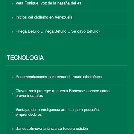
Vera Fortique: voz de la hazaña del 41
Inicios del ciclismo en Venezuela
«Pega Betulio… Pega Betulio… Se cayó Betulio»
TECNOLOGÍA
Recomendaciones para evitar el fraude cibernético
Claves para proteger tu cuenta Banesco: conoce cómo
prevenir estafas
Ventajas de la inteligencia artificial para pequeños
emprendedores
BanescoInnova anuncia su tercera edición