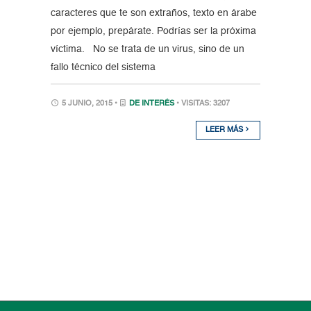
caracteres que te son extraños, texto en árabe
por ejemplo, prepárate. Podrías ser la próxima
víctima. No se trata de un virus, sino de un
fallo técnico del sistema
5 JUNIO, 2015 •
DE INTERÉS
• VISITAS: 3207
LEER MÁS