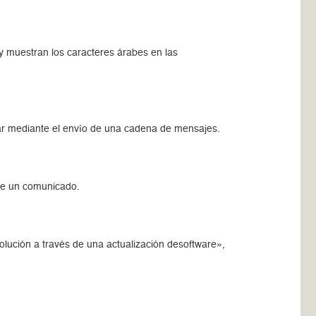
 y muestran los caracteres árabes en las
lar mediante el envío de una cadena de mensajes.
 de un comunicado.
lución a través de una actualización desoftware»,