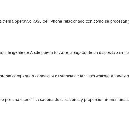
del sistema operativo iOS8 del iPhone relacionado con cómo se procesan
o inteligente de Apple pueda forzar el apagado de un dispositivo simi
 propia compañía reconoció la existencia de la vulnerabilidad a través
o por una específica cadena de caracteres y proporcionaremos una so