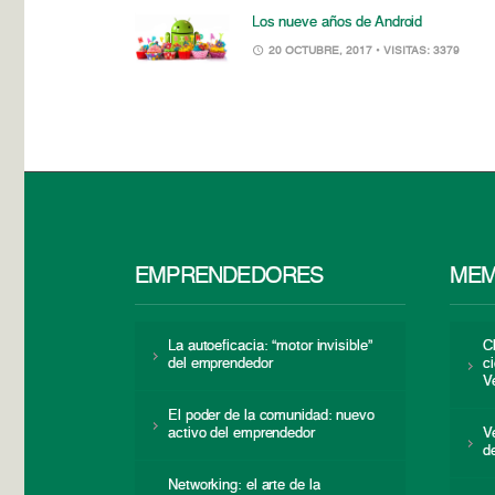
Los nueve años de Android
20 OCTUBRE, 2017
• VISITAS: 3379
EMPRENDEDORES
MEM
La autoeficacia: “motor invisible”
C
del emprendedor
c
V
El poder de la comunidad: nuevo
activo del emprendedor
V
d
Networking: el arte de la