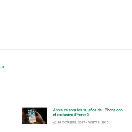
s a
Apple celebra los 10 años del iPhone con
el exclusivo iPhone X
26 OCTUBRE, 2017
• VISITAS: 2910