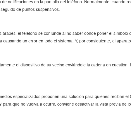
ma de notificaciones en la pantalla del teléfono. Normalmente, cuando 
o seguido de puntos suspensivos.
 árabes, el teléfono se confunde al no saber dónde poner el símbolo de
 causando un error en todo el sistema. Y, por consiguiente, el aparato
mente el dispositivo de su vecino enviándole la cadena en cuestión. 
s medios especializados proponen una solución para quienes reciban el
 para que no vuelva a ocurrir, conviene desactivar la vista previa de l