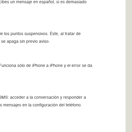
recibes un mensaje en español, si es demasiado
 los puntos suspensivos. Éste, al tratar de
 se apaga sin previo aviso.
Funciona sólo de iPhone a iPhone y el error se da
 SMS: acceder a la conversación y responder a
os mensajes en la configuración del teléfono.