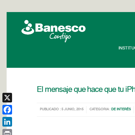
INSTIT
El mensaje que hace que tu i
X
PUBLICADO : 5 JUNIO, 2015
CATEGORIA :
DE INTERÉS
Facebook
LinkedIn