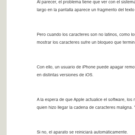
Al parecer, el problema tiene que ver con el siste
largo en la pantalla aparece un fragmento del text
Pero cuando los caracteres son no latinos, como los
mostrar los caracteres sufre un bloqueo que termina
Con ello, un usuario de iPhone puede apagar remota
en distintas versiones de iOS.
A la espera de que Apple actualice el software, lo
quien hizo llegar la cadena de caracteres maligna. Y
Si no, el aparato se reiniciará automáticamente.