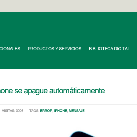
UCIONALES
PRODUCTOS Y SERVICIOS
BIBLIOTECA DIGITAL
Phone se apague automáticamente
VISITAS: 3206
TAGS:
ERROR
,
IPHONE
,
MENSAJE