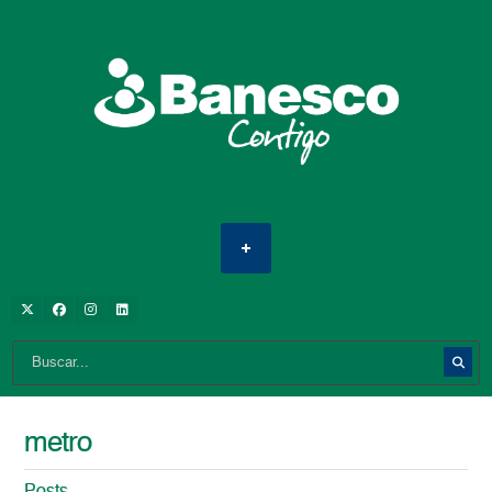
metro