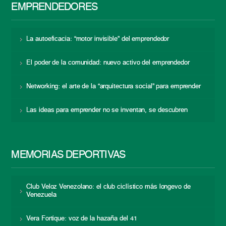
EMPRENDEDORES
La autoeficacia: “motor invisible” del emprendedor
El poder de la comunidad: nuevo activo del emprendedor
Networking: el arte de la “arquitectura social” para emprender
Las ideas para emprender no se inventan, se descubren
MEMORIAS DEPORTIVAS
Club Veloz Venezolano: el club ciclístico más longevo de
Venezuela
Vera Fortique: voz de la hazaña del 41