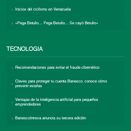
Inicios del ciclismo en Venezuela
«Pega Betulio… Pega Betulio… Se cayó Betulio»
TECNOLOGÍA
Recomendaciones para evitar el fraude cibernético
Claves para proteger tu cuenta Banesco: conoce cómo
prevenir estafas
Ventajas de la inteligencia artificial para pequeños
emprendedores
BanescoInnova anuncia su tercera edición