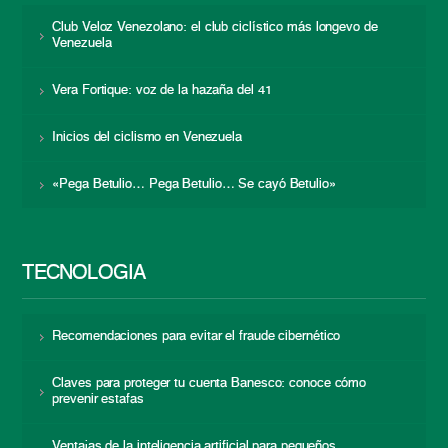
Club Veloz Venezolano: el club ciclístico más longevo de
Venezuela
Vera Fortique: voz de la hazaña del 41
Inicios del ciclismo en Venezuela
«Pega Betulio… Pega Betulio… Se cayó Betulio»
TECNOLOGÍA
Recomendaciones para evitar el fraude cibernético
Claves para proteger tu cuenta Banesco: conoce cómo
prevenir estafas
Ventajas de la inteligencia artificial para pequeños