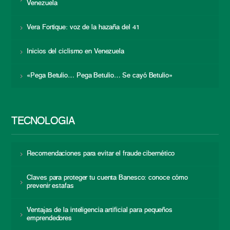
Venezuela
Vera Fortique: voz de la hazaña del 41
Inicios del ciclismo en Venezuela
«Pega Betulio… Pega Betulio… Se cayó Betulio»
TECNOLOGÍA
Recomendaciones para evitar el fraude cibernético
Claves para proteger tu cuenta Banesco: conoce cómo
prevenir estafas
Ventajas de la inteligencia artificial para pequeños
emprendedores