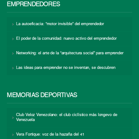
EMPRENDEDORES
La autoeficacia: “motor invisible” del emprendedor
El poder de la comunidad: nuevo activo del emprendedor
Networking: el arte de la “arquitectura social” para emprender
Las ideas para emprender no se inventan, se descubren
MEMORIAS DEPORTIVAS
Club Veloz Venezolano: el club ciclístico más longevo de
Venezuela
Vera Fortique: voz de la hazaña del 41