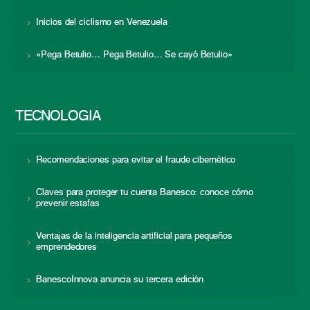
Inicios del ciclismo en Venezuela
«Pega Betulio… Pega Betulio… Se cayó Betulio»
TECNOLOGÍA
Recomendaciones para evitar el fraude cibernético
Claves para proteger tu cuenta Banesco: conoce cómo
prevenir estafas
Ventajas de la inteligencia artificial para pequeños
emprendedores
BanescoInnova anuncia su tercera edición