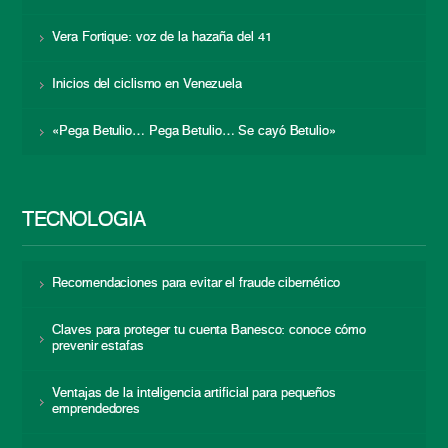
Vera Fortique: voz de la hazaña del 41
Inicios del ciclismo en Venezuela
«Pega Betulio… Pega Betulio… Se cayó Betulio»
TECNOLOGÍA
Recomendaciones para evitar el fraude cibernético
Claves para proteger tu cuenta Banesco: conoce cómo
prevenir estafas
Ventajas de la inteligencia artificial para pequeños
emprendedores