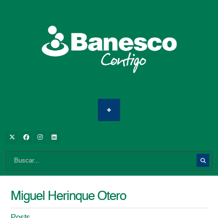
Miguel Herinque Otero