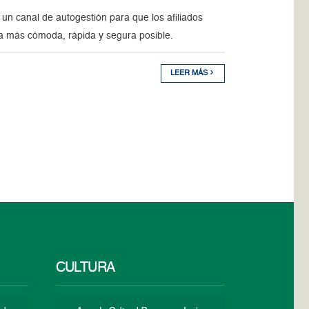
o un canal de autogestión para que los afiliados
a más cómoda, rápida y segura posible.
LEER MÁS
CULTURA