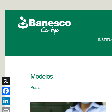
INSTIT
Modelos
Posts
X
Facebook
LinkedIn