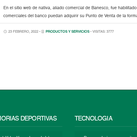
En el sitio web de nativa, aliado comercial de Banesco, fue habilitad
comerciales del banco puedan adquirir su Punto de Venta de la form
23 FEBRERO, 2022 •
PRODUCTOS Y SERVICIOS
• VISITAS: 3777
ORIAS DEPORTIVAS
TECNOLOGÍA