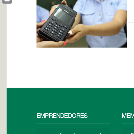
Print
EMPRENDEDORES
MEM