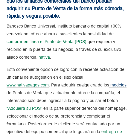
que los afiliados comerciales del banco puedan
adquirir su Punto de Venta de la forma más cómoda,
rápida y segura posible.
Banesco Banco Universal, instituto bancario de capital 100%
venezolano, ofrece ahora a sus clientes la posibilidad de
comprar en línea el Punto de Venta (POS)
que requiera y
recibirlo en la puerta de su negocio, a través de su exclusivo
aliado comercial
nativa
.
Esta conveniente opción se logró con la reciente activación de
un canal de autogestión en el sitio oficial
www.nativapagos.com
. Para adquirir cualquiera de los
modelos
de Puntos de Venta que actualmente ofrece la compañía, el
interesado solo debe ingresar a la página y pulsar el botón
“Adquiera su POS”
en la parte superior derecha del homepage,
seleccionar el modelo de su preferencia y completar el
formulario. Posteriormente el cliente será contactado por un
ejecutivo del equipo comercial que lo guiará en la
entrega de