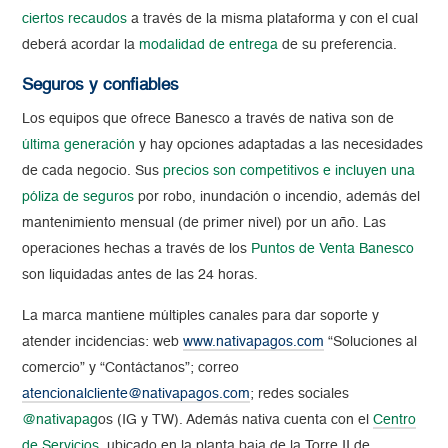
ciertos recaudos
a través de la misma plataforma y con el cual
deberá acordar la
modalidad de entrega
de su preferencia.
Seguros y confiables
Los equipos que ofrece Banesco a través de nativa son de
última generación
y hay opciones adaptadas a las necesidades
de cada negocio. Sus
precios son competitivos e incluyen una
póliza de seguros
por robo, inundación o incendio, además del
mantenimiento mensual (de primer nivel) por un año. Las
operaciones hechas a través de los
Puntos de Venta Banesco
son liquidadas antes de las 24 horas.
La marca mantiene múltiples canales para dar soporte y
atender incidencias: web
www.nativapagos.com
“Soluciones al
comercio” y “Contáctanos”; correo
atencionalcliente@nativapagos.com
; redes sociales
@nativapag
os (IG y TW). Además nativa cuenta con el
Centro
de Servicios
, ubicado en la planta baja de la Torre II de