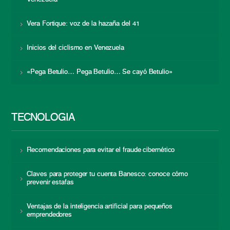
Vera Fortique: voz de la hazaña del 41
Inicios del ciclismo en Venezuela
«Pega Betulio… Pega Betulio… Se cayó Betulio»
TECNOLOGÍA
Recomendaciones para evitar el fraude cibernético
Claves para proteger tu cuenta Banesco: conoce cómo
prevenir estafas
Ventajas de la inteligencia artificial para pequeños
emprendedores