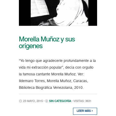
Morella Muñoz y sus
orígenes
“Yo tengo que agradecerle profundamente a la
vida mi extracción popular”, decía con orgullo
la famosa cantante Morella Muñoz. Ver:
Ildemaro Torres, Morella Muñoz, Caracas,
Biblioteca Biográfica Venezolana, 2010.
23 MAYO, 2015 •
SIN CATEGORÍA
• VISITAS: 3631
LEER MÁS