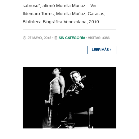
sabroso”, afirmó Morella Muñoz. Ver:
Ildemaro Torres, Morella Muñoz, Caracas,
Biblioteca Biográfica Venezolana, 2010.
27 MAYO, 2015 •
SIN CATEGORÍA
• VISITAS: 4386
LEER MÁS