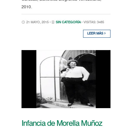
2010.
21 MAYO, 2015 •
SIN CATEGORÍA
• VISITAS: 3485
LEER MÁS
Infancia de Morella Muñoz