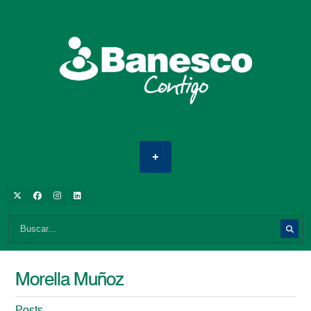
Morella Muñoz