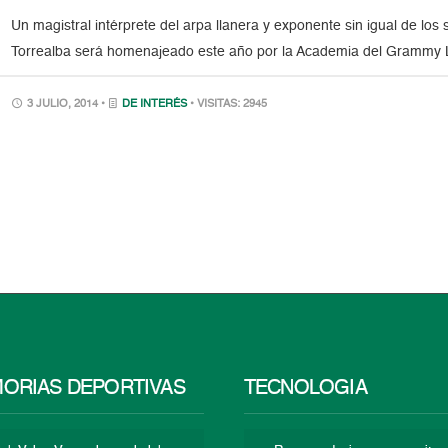
Un magistral intérprete del arpa llanera y exponente sin igual de los 
Torrealba será homenajeado este año por la Academia del Grammy Lat
3 JULIO, 2014 •
DE INTERÉS
• VISITAS: 2945
ORIAS DEPORTIVAS
TECNOLOGÍA