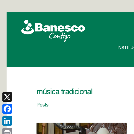
INSTIT
música tradicional
Posts
X
Facebook
LinkedIn