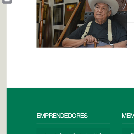
Print
EMPRENDEDORES
MEM