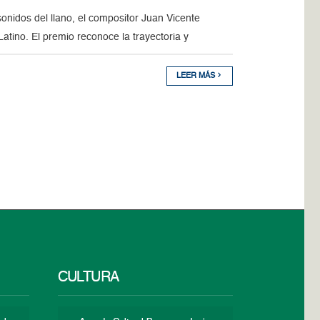
sonidos del llano, el compositor Juan Vicente
ino. El premio reconoce la trayectoria y
LEER MÁS
CULTURA