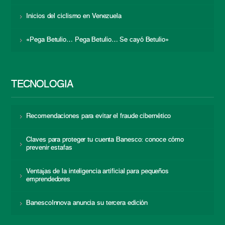
Inicios del ciclismo en Venezuela
«Pega Betulio… Pega Betulio… Se cayó Betulio»
TECNOLOGÍA
Recomendaciones para evitar el fraude cibernético
Claves para proteger tu cuenta Banesco: conoce cómo
prevenir estafas
Ventajas de la inteligencia artificial para pequeños
emprendedores
BanescoInnova anuncia su tercera edición