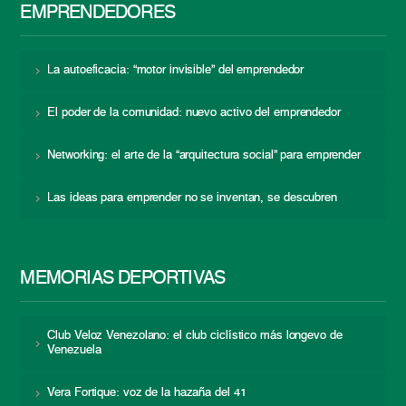
EMPRENDEDORES
La autoeficacia: “motor invisible” del emprendedor
El poder de la comunidad: nuevo activo del emprendedor
Networking: el arte de la “arquitectura social” para emprender
Las ideas para emprender no se inventan, se descubren
MEMORIAS DEPORTIVAS
Club Veloz Venezolano: el club ciclístico más longevo de
Venezuela
Vera Fortique: voz de la hazaña del 41