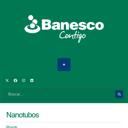
Nanotubos